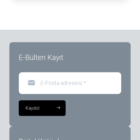
E-Bülten Kayıt
E-Posta adresiniz
*
Kaydol