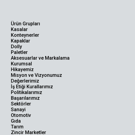
Ürün Grupları
Kasalar
Konteynerler
Kapaklar
Dolly
Paletler
Aksesuarlar ve Markalama
Kurumsal
Hikayemiz
Misyon ve Vizyonumuz
Değerlerimiz
İş Etiği Kurallarımız
Politikalarımız
Başarılarımız
Sektörler
Sanayi
Otomotiv
Gıda
Tarım
Zincir Marketler