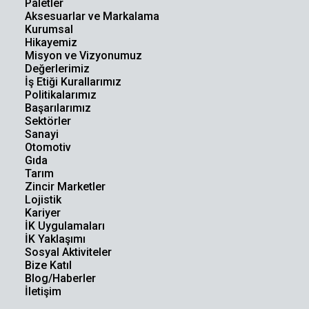
Paletler
Aksesuarlar ve Markalama
Kurumsal
Hikayemiz
Misyon ve Vizyonumuz
Değerlerimiz
İş Etiği Kurallarımız
Politikalarımız
Başarılarımız
Sektörler
Sanayi
Otomotiv
Gıda
Tarım
Zincir Marketler
Lojistik
Kariyer
İK Uygulamaları
İK Yaklaşımı
Sosyal Aktiviteler
Bize Katıl
Blog/Haberler
İletişim