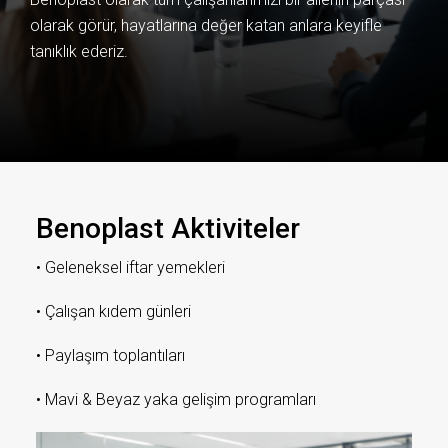
olarak görür, hayatlarına değer katan anlara keyifle
tanıklık ederiz.
Benoplast Aktiviteler
• Geleneksel iftar yemekleri
• Çalışan kıdem günleri
• Paylaşım toplantıları
• Mavi & Beyaz yaka gelişim programları