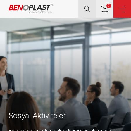
0
Sosyal Aktiviteler
Benoplast olarak tüm çalışanlarımızı bir ailenin parçası