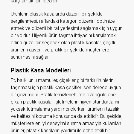
karşılamak için idealdir.
Ürünlerin plastik kasalarda düzenli bir şekilde
sergilenmesi, raflardaki kategori düzenini optimize
etmek ve düzenli bir raf yerleşimi sağlamak için uygun
bir yoldur. Hijyenik ürün taşıma ihtiyacını karşılamak
adına güzel bir seçenek olan plastik kasalar, çeşitli
ürünlerin güvenli ve pratik bir şekilde müşterilere
sunulmasını sağlar.
Plastik Kasa Modelleri
Et, balık, unlu mamuller, çiçekler gibi farklı ürünlerin
taşınması için plastik kasa çeşitleri son derece uygun
bir çözümdür. Pratik temizlenebilme özelliği ile öne
çıkan plastik kasalar, işletmelerin hijyen standartlarını
yüksek tutmalarına yardımcı olurken, ürünlerin tazelik
ve kalitesini koruma konusunda da etkilidir. Bu şekilde,
müşterilere en iyi deneyimi sunma amacıyla kullanılan
ürünler, plastik kasaların yardımı ile daha etkili bir