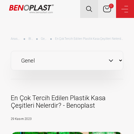
0
Anasayfa
Blog
Genel
En Çok Tercih Edilen Plastik Kasa Çeşitleri Nelerdir? - Benoplast
En Çok Tercih Edilen Plastik Kasa
Çeşitleri Nelerdir? - Benoplast
29 Kasım 2023