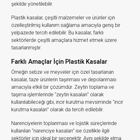
şekilde yönetilebilir.
Plastik kasalar, çeşitli malzemeler ve ürünler için
özelleştirilmiş kullanım sağlama amacıyla geniş bir
yelpazede tercih edilebilir. Bu kasalar, farklı
sektörlerde çeşitli amaçlara hizmet etmek üzere
tasarlanmıştır.
Farklı Amaçlar İçin Plastik Kasalar
Örneğin sebze ve meyveler için özel tasarlanan
kasalar, taze ürünlerin taşınması ve depolanması
amacıyla etkili bir çözümdür. Zeytin toplama ve
taşıma işlemlerinde "zeytin kasaları" olarak
kullanılabileceği gibi, incir kurutma mevsiminde "incir
kurutma kasaları" olarak da tercih edilebilir.
Narenciyelerin toplanması ve lojistik süreçlerinde
kullanılan "narenciye kasaları" ise özellikle ilgili
sektörler için ideal bir seçenektir. Aynı şekilde elma