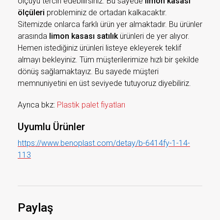
ölçüyü tercih edebilirsiniz. Bu sayede
limon kasası
ölçüleri
probleminiz de ortadan kalkacaktır.
Sitemizde onlarca farklı ürün yer almaktadır. Bu ürünler
arasında
limon kasası satılık
ürünleri de yer alıyor.
Hemen istediğiniz ürünleri listeye ekleyerek teklif
almayı bekleyiniz. Tüm müşterilerimize hızlı bir şekilde
dönüş sağlamaktayız. Bu sayede müşteri
memnuniyetini en üst seviyede tutuyoruz diyebiliriz.
Ayrıca bkz:
Plastik palet fiyatları
Uyumlu Ürünler
https://www.benoplast.com/detay/b-6414fy-1-14-
113
Paylaş