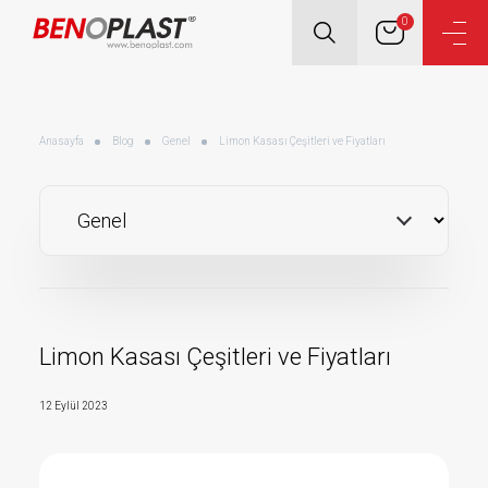
0
Anasayfa
Blog
Genel
Limon Kasası Çeşitleri ve Fiyatları
Limon Kasası Çeşitleri ve Fiyatları
12 Eylül 2023