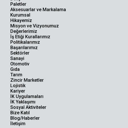
Paletler
Aksesuarlar ve Markalama
Kurumsal
Hikayemiz
Misyon ve Vizyonumuz
Değerlerimiz
İş Etiği Kurallarımız
Politikalarımız
Başarılarımız
Sektörler
Sanayi
Otomotiv
Gıda
Tarım
Zincir Marketler
Lojistik
Kariyer
İK Uygulamaları
İK Yaklaşımı
Sosyal Aktiviteler
Bize Katıl
Blog/Haberler
İletişim