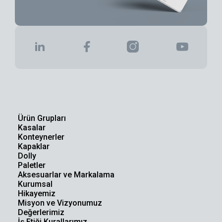
Ürün Grupları
Kasalar
Konteynerler
Kapaklar
Dolly
Paletler
Aksesuarlar ve Markalama
Kurumsal
Hikayemiz
Misyon ve Vizyonumuz
Değerlerimiz
İş Etiği Kurallarımız