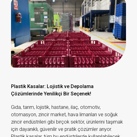
Plastik Kasalar: Lojistik ve Depolama
Çözümlerinde Yenilikçi Bir Seçenek!
Gıda, tarım, lojistik, hastane, ilaç, otomotiv,
otomasyon, zincir market, hava limanları ve soğuk
zincir endüstrileri gibi birçok sektör, ürünlerini taşımak
için dayanıklı, güvenilir ve pratik çözümler arıyor.
Plastik kasalar, tüm bu endüstrilerde kullanılabilecek