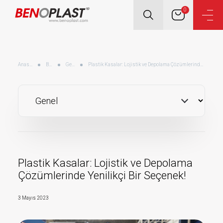
0
Anasayfa
Blog
Genel
Plastik Kasalar: Lojistik ve Depolama Çözümlerinde Yenilikçi Bir Seçenek!
Plastik Kasalar: Lojistik ve Depolama
Çözümlerinde Yenilikçi Bir Seçenek!
3 Mayıs 2023