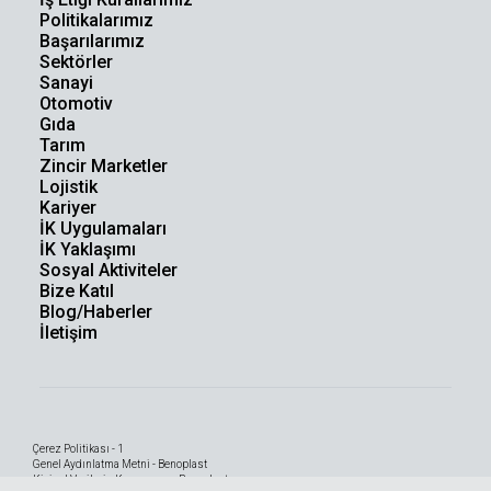
Politikalarımız
Başarılarımız
Sektörler
Sanayi
Otomotiv
Gıda
Tarım
Zincir Marketler
Lojistik
Kariyer
İK Uygulamaları
İK Yaklaşımı
Sosyal Aktiviteler
Bize Katıl
Blog/Haberler
İletişim
Çerez Politikası - 1
Genel Aydınlatma Metni - Benoplast
Kişisel Verilerin Korunması - Benoplast