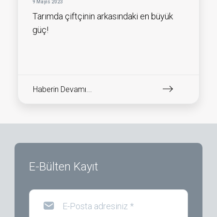
9 Mayıs 2023
Tarımda çiftçinin arkasındaki en büyük
güç!
Haberin Devamı...
E-Bülten Kayıt
E-Posta adresiniz
*