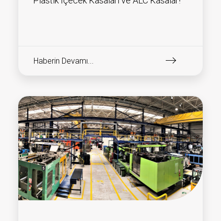
Plastik İçecek Kasaları ve ALC Kasalar!
Haberin Devamı...