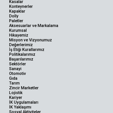
Kasalar
Konteynerler
Kapaklar
Dolly
Paletler
Aksesuarlar ve Markalama
Kurumsal
Hikayemiz
Misyon ve Vizyonumuz
Değerlerimiz
İş Etiği Kurallarımız
Politikalarımız
Başarılarımız
Sektörler
Sanayi
Otomotiv
Gıda
Tarım
Zincir Marketler
Lojistik
Kariyer
İK Uygulamaları
İK Yaklaşımı
Sosyal Aktiviteler