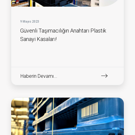
9 Mayıs 2023
Güvenli Taşımacılığın Anahtarı Plastik
Sanayi Kasaları!
Haberin Devamı...