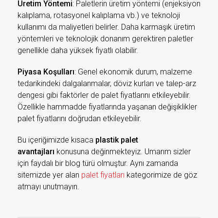
Üretim Yöntemi
: Paletlerin üretim yöntemi (enjeksiyon
kalıplama, rotasyonel kalıplama vb.) ve teknoloji
kullanımı da maliyetleri belirler. Daha karmaşık üretim
yöntemleri ve teknolojik donanım gerektiren paletler
genellikle daha yüksek fiyatlı olabilir.
Piyasa Koşulları
: Genel ekonomik durum, malzeme
tedarikindeki dalgalanmalar, döviz kurları ve talep-arz
dengesi gibi faktörler de palet fiyatlarını etkileyebilir.
Özellikle hammadde fiyatlarında yaşanan değişiklikler
palet fiyatlarını doğrudan etkileyebilir.
Bu içeriğimizde kısaca
plastik palet
avantajları
konusuna değinmekteyiz. Umarım sizler
için faydalı bir blog türü olmuştur. Aynı zamanda
sitemizde yer alan
palet fiyatları
kategorimize de göz
atmayı unutmayın.