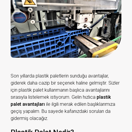
Son yıllarda plastik paletlerin sunduğu avantajlar,
giderek daha cazip bir seçenek haline gelmiştir. Sizler
için plastik palet kullanmanın başlıca avantajlarını
sırasıyla listelemek istiyorum. Gelin hızlıca
plastik
palet avantajları
ile ilgili merak edilen başlıklarımıza
geçiş yapalım. Bu sayede kafanızdaki soruları da
gidermiş olacağız.