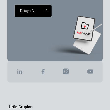
Detaya Git
Ürün Grupları