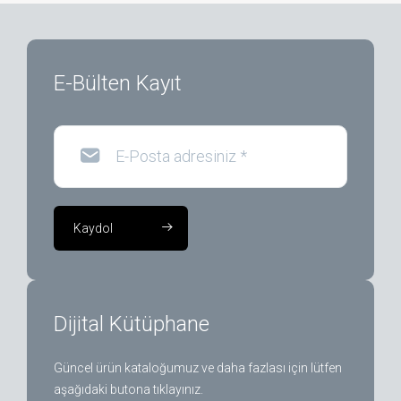
E-Bülten Kayıt
E-Posta adresiniz
*
Kaydol
Dijital Kütüphane
Güncel ürün kataloğumuz ve daha fazlası için lütfen
aşağıdaki butona tıklayınız.