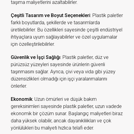
taşıma maliyetlerini azaltabilirler.
Çeşitli Tasarım ve Boyut Seçenekleri
: Plastik paletler
farklı boyutlarda, şekillerde ve tasarımlarda
üretilebilirler. Bu özellikleri sayesinde çeşitli endüstriyel
ihtiyaçlara uyum sağlayabilirler ve özel uygulamalar
için özelleştirilebilirler.
Güvenlik ve İşçi Sağlığı
: Plastik paletler, düz ve
pürüzsüz yüzeyleri sayesinde ürünlerin güvenli
taşınmasını sağlar. Ayrıca, çivi veya vida gibi yüzey
düzensizlikleri olmadığı için işçi yaralanmalarını
önlerler.
Ekonomik
: Uzun ömürleri ve düşük bakım
gereksinimleri sayesinde plastik paletler, uzun vadede
ekonomik bir çözüm sunar. Başlangıç maliyetleri biraz
daha yüksek olabilir, ancak dayanıklılıkları ve çok
yönlülükleri bu maliyeti hızlıca telafi eder.