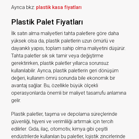
Ayrıca bkz:
plastik kasa fiyatları
Plastik Palet Fiyatları
İlk satın alma maliyetleri tahta paletlere göre daha
yüksek olsa da, plastik paletlerin uzun ömürlü ve
dayanıklı yapısı, toplam sahip olma maliyetini düşürür.
Tahta paletler sık sık tamir veya değiştirme
gerektirirken, plastik paletler yıllarca sorunsuz
kullanılabilir. Ayrıca, plastik paletlerin geri dönüşüm
değeri, kullanım ömrü sonunda bile ekonomik bir
avantaj sağlar. Bu, özellikle büyük ölçekli
operasyonlarda önemli bir maliyet tasarrufu anlamına
gelir.
Plastik paletler, taşıma ve depolama süreçlerinde
güvenliği, hijyeni ve verimliliği artırmak için tercih
edilirler. Gıda, ilaç, otomotiv, kimya gibi çeşitli
endüstrilerde kullanılan bu paletler, lojistik zincirlerinde