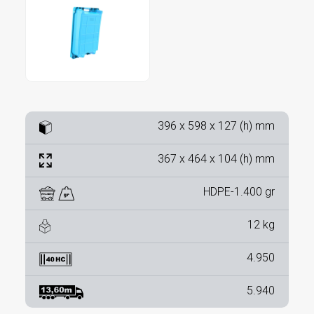
396 x 598 x 127 (h) mm
367 x 464 x 104 (h) mm
HDPE-1.400 gr
12 kg
4.950
5.940