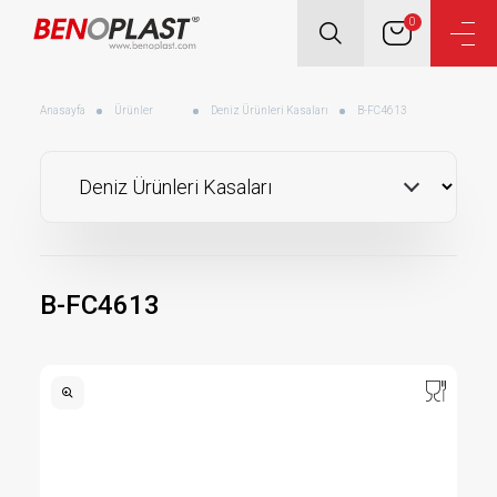
0
Anasayfa
Ürünler
Deniz Ürünleri Kasaları
B-FC4613
B-FC4613