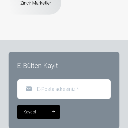
Zincir Marketler
E-Bülten Kayıt
E-Posta adresiniz
*
Kaydol