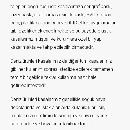
talepleri doğrultusunda kasalarımıza serigraf baskı,
lazer baskı, sıralı numara, sıcak baskı, PVC kanban
cebi, plastik kanban cebi ve RFID etiket uygulamaları
gibi özellikler eklenebilmekte ve bu sayede plastik
kasalarımız müşteri ve kurumlara özel bir yapı
kazanmakta ve takip edilebilir olmaktadır.
Deniz ürünleri kasalarımız da diğer tüm kasalarımız
gibi her kullanım sonrası sterilize edilerek tamamen
temiz bir şekilde tekrar kullanıma hazır hale
getirilebilmektedir.
Deniz ürünleri kasalarımız genellikle soğuk hava
depolarında ve ıslak alanlarda kullanıldıkları için,
ürünlerimizin üretiminde soğuğa ve suya dayanıklı
hammadde ve boyalar kullanılmaktadır.