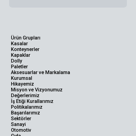
Ürün Grupları
Kasalar
Konteynerler
Kapaklar
Dolly
Paletler
Aksesuarlar ve Markalama
Kurumsal
Hikayemiz
Misyon ve Vizyonumuz
Değerlerimiz
İş Etiği Kurallarımız
Politikalarımız
Başarılarımız
Sektörler
Sanayi
Otomotiv
Gıda