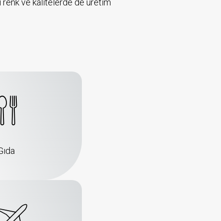
 renk ve kalitelerde de üretim
Gıda