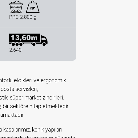
PPC-2.800 gr
2.640
onforlu elcikleri ve ergonomik
posta servisleri,
ik, süper market zincirleri,
ş bir sektöre hitap etmektedir.
lamaktadır.
 kasalarımız, konik yapıları