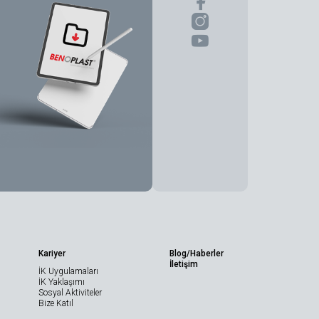
Sayfayı Paylaş
Kariyer
Blog/Haberler
İletişim
İK Uygulamaları
Teknik Broşür
İK Yaklaşımı
(TDS)
Sosyal Aktiviteler
Bize Katıl