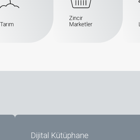
Zincir
Tarım
Marketler
Dijital Kütüphane