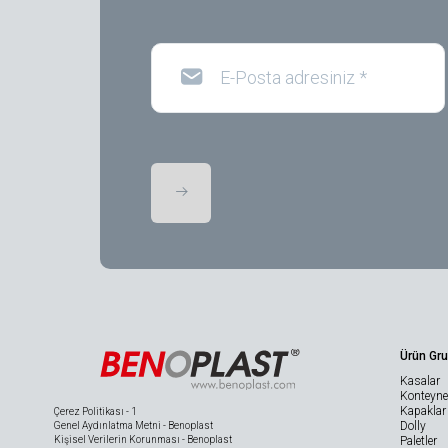
E-Posta adresiniz
*
Ürün Gru
Kasalar
Konteyner
Kapaklar
Çerez Politikası - 1
Dolly
Genel Aydınlatma Metni - Benoplast
Kişisel Verilerin Korunması - Benoplast
Paletler