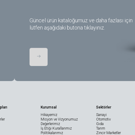
Güncel ürün kataloğumuz ve daha fazlası için
lütfen aşağıdaki butona tıklayınız.
pları
Kurumsal
Sektörler
Hikayemiz
Sanayi
ler
Misyon ve Vizyonumuz
Otomotiv
Değerlerimiz
Gıda
İş Etiği Kurallarımız
Tarım
Politikalarımız
Zincir Marketler