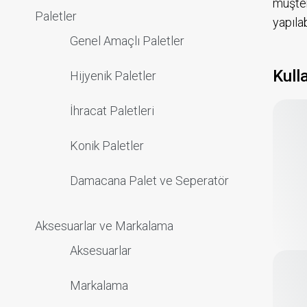
müşter
Paletler
yapıla
Genel Amaçlı Paletler
Kull
Hijyenik Paletler
İhracat Paletleri
Konik Paletler
Damacana Palet ve Seperatör
Aksesuarlar ve Markalama
Aksesuarlar
Markalama