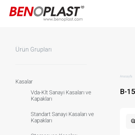
Ürün Grupları
Anasayfa
Kasalar
B-1
Vda-Klt Sanayi Kasaları ve
Kapakları
Standart Sanayi Kasaları ve
Kapakları