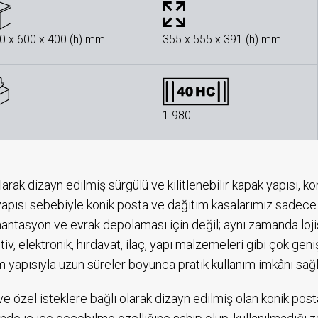
0 x 600 x 400 (h) mm
355 x 555 x 391 (h) mm
1.980
larak dizayn edilmiş sürgülü ve kilitlenebilir kapak yapısı, k
yapısı sebebiyle konik posta ve dağıtım kasalarımız sadece 
ntasyon ve evrak depolaması için değil; aynı zamanda lojist
iv, elektronik, hırdavat, ilaç, yapı malzemeleri gibi çok geni
 yapısıyla uzun süreler boyunca pratik kullanım imkânı sağ
ve özel isteklere bağlı olarak dizayn edilmiş olan konik posta