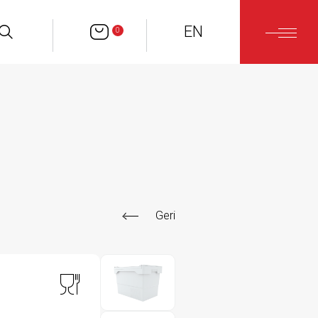
EN
0
Geri