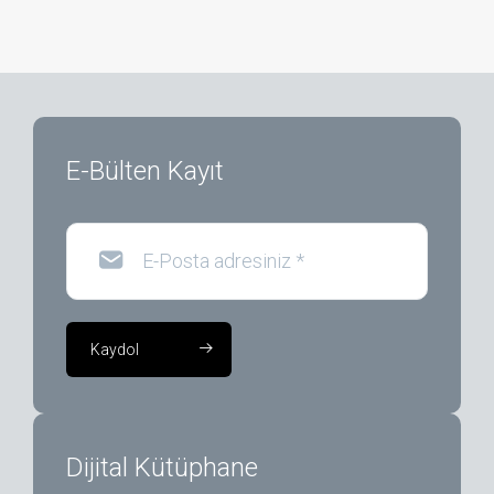
E-Bülten Kayıt
E-Posta adresiniz
*
Kaydol
Dijital Kütüphane