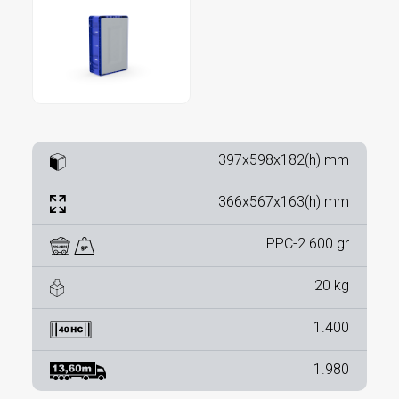
397x598x182(h) mm
366x567x163(h) mm
PPC-2.600 gr
20 kg
1.400
1.980