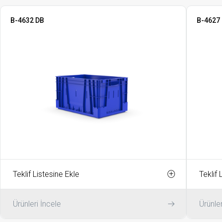
B-4632 DB
B-4627
Teklif Listesine Ekle
Teklif 
Ürünleri İncele
Ürünler