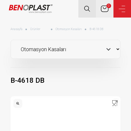
0
Anasayfa
Ürünler
Otomasyon Kasaları
B-4618 DB
B-4618 DB