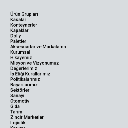
Ürün Grupları
Kasalar
Konteynerler
Kapaklar
Dolly
Paletler
Aksesuarlar ve Markalama
Kurumsal
Hikayemiz
Misyon ve Vizyonumuz
Değerlerimiz
İş Etiği Kurallarımız
Politikalarımız
Başarılarımız
Sektörler
Sanayi
Otomotiv
Gıda
Tarım
Zincir Marketler
Lojistik