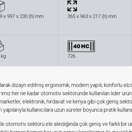
9 x 997 x 230 (h) mm
365 x 963 x 217 (h) mm
 kg
726
larak dizayn edilmiş ergonomik, modern yapılı, konforlu elc
rımız her ne kadar otomotiv sektöründe kullanılan lider ürün gr
 marketler, elektronik, hırdavat ve kimya gibi çok geniş sek
 yapılarıyla kullanıcılara uzun süreler boyunca pratik kulla
kle otomotiv sektörü ele alındığında çok geniş ve farklı bir 