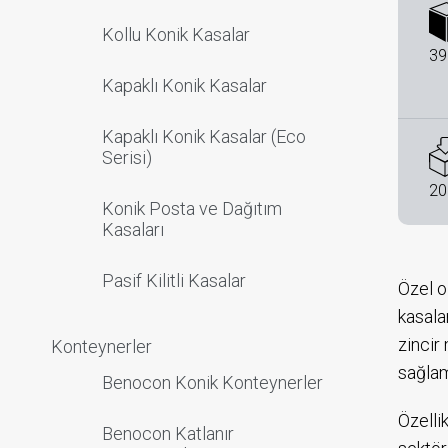
Kollu Konik Kasalar
39
Kapaklı Konik Kasalar
Kapaklı Konik Kasalar (Eco
Serisi)
20
Konik Posta ve Dağıtım
Kasaları
Pasif Kilitli Kasalar
Özel o
kasala
zincir
Konteynerler
sağlam
Benocon Konik Konteynerler
Özelli
Benocon Katlanır