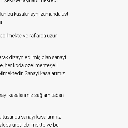
r şekilde taşınabilmektedir.
olan bu kasalar aynı zamanda üst
ir.
lebilmekte ve raflarda uzun
larak dizayn edilmiş olan sanayi
te, her koda özel menteşeli
bilmektedir. Sanayi kasalarımız
anayi kasalarımız sağlam taban
rultusunda sanayi kasalarımız
ak da üretilebilmekte ve bu