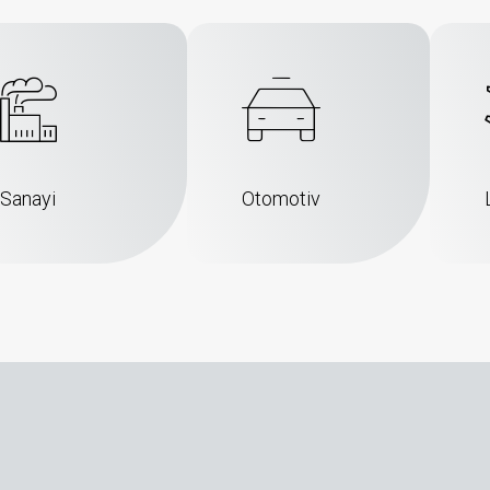
Sanayi
Otomotiv