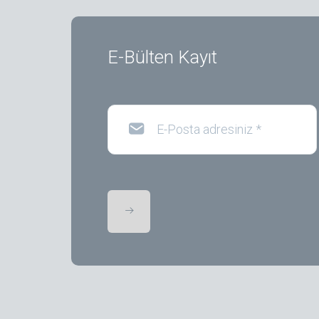
E-Bülten Kayıt
E-Posta adresiniz
*