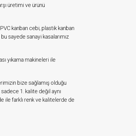
rşı üretimi ve ürünü
ı, PVC kanban cebi, plastik kanban
e bu sayede sanayi kasalarımız
ası yıkama makineleri ile
erimizin bize sağlamış olduğu
adece 1. kalite değil aynı
ile farklı renk ve kalitelerde de