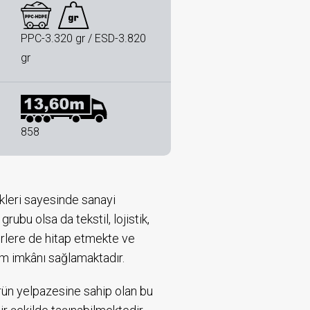
PPC-3.320 gr / ESD-3.820
gr
858
ikleri sayesinde sanayi
ubu olsa da tekstil, lojistik,
törlere de hitap etmekte ve
nım imkânı sağlamaktadır.
ürün yelpazesine sahip olan bu