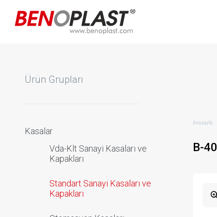
Ürün Grupları
Anasayfa
Kasalar
B-4
Vda-Klt Sanayi Kasaları ve
Kapakları
Standart Sanayi Kasaları ve
Kapakları