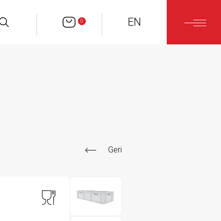
EN
0
Geri