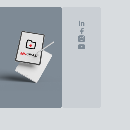
Sayfayı Paylaş