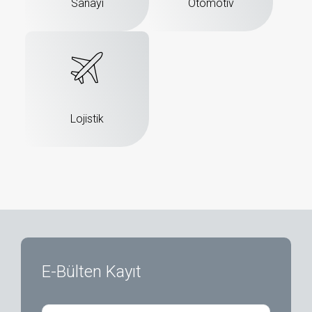
Sanayi
Otomotiv
Lojistik
E-Bülten Kayıt