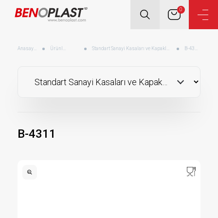
0
Anasayfa
Ürünler
Standart Sanayi Kasaları ve Kapakları
B-4311
B-4311