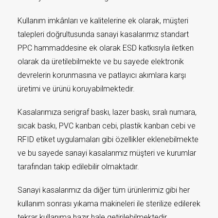
Kullanım imkânları ve kalitelerine ek olarak, müşteri
talepleri doğrultusunda sanayi kasalarımız standart
PPC hammaddesine ek olarak ESD katkısıyla iletken
olarak da üretilebilmekte ve bu sayede elektronik
devrelerin korunmasına ve patlayıcı akımlara karşı
üretimi ve ürünü koruyabilmektedir.
Kasalarımıza serigraf baskı, lazer baskı, sıralı numara,
sıcak baskı, PVC kanban cebi, plastik kanban cebi ve
RFID etiket uygulamaları gibi özellikler eklenebilmekte
ve bu sayede sanayi kasalarımız müşteri ve kurumlar
tarafından takip edilebilir olmaktadır.
Sanayi kasalarımız da diğer tüm ürünlerimiz gibi her
kullanım sonrası yıkama makineleri ile sterilize edilerek
tekrar kullanıma hazır hale getirilebilmektedir.