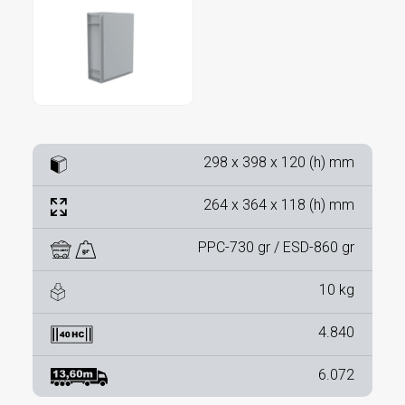
298 x 398 x 120 (h) mm
264 x 364 x 118 (h) mm
PPC-730 gr / ESD-860 gr
10 kg
4.840
6.072