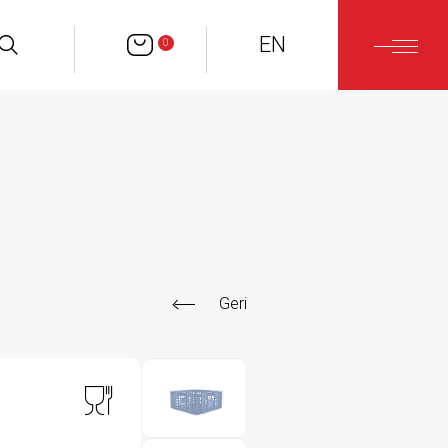
EN
0
Geri