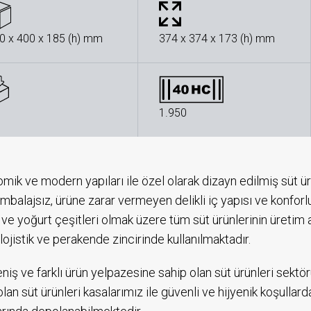
0 x 400 x 185 (h) mm
374 x 374 x 173 (h) mm
1.950
mik ve modern yapıları ile özel olarak dizayn edilmiş süt ürü
mbalajsız, ürüne zarar vermeyen delikli iç yapısı ve konforlu
 ve yoğurt çeşitleri olmak üzere tüm süt ürünlerinin üretim 
lojistik ve perakende zincirinde kullanılmaktadır.
niş ve farklı ürün yelpazesine sahip olan süt ürünleri sektörü
olan süt ürünleri kasalarımız ile güvenli ve hijyenik koşulla