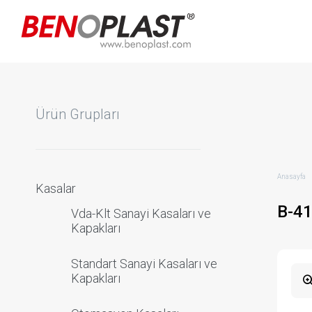
Ürün Grupları
Anasayfa
Kasalar
B-4
Vda-Klt Sanayi Kasaları ve
Kapakları
Standart Sanayi Kasaları ve
Kapakları