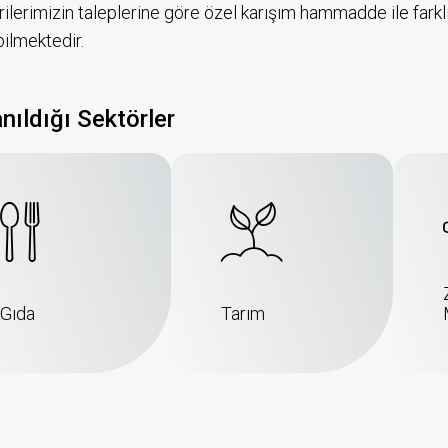
ilerimizin taleplerine göre özel karışım hammadde ile farklı
bilmektedir.
anıldığı Sektörler
Gıda
Tarım