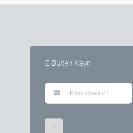
E-Bülten Kayıt
E-Posta adresiniz
*