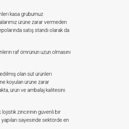
ünleri kasa grubumuz
asalarımız ürüne zarar vermeden
polarında satış standı olarak da
ünlerin raf ömrünün uzun olmasını
edilmiş olan süt ürünleri
ine koyulan ürüne zarar
ta, ürün ve ambalaj kalitesini
jistik zincirinin güvenli bir
 yapıları sayesinde sektörde en