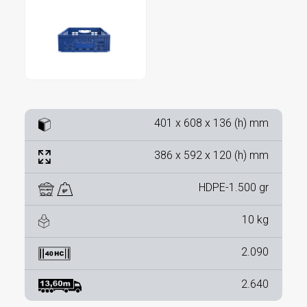
401 x 608 x 136 (h) mm
386 x 592 x 120 (h) mm
HDPE-1.500 gr
10 kg
2.090
2.640