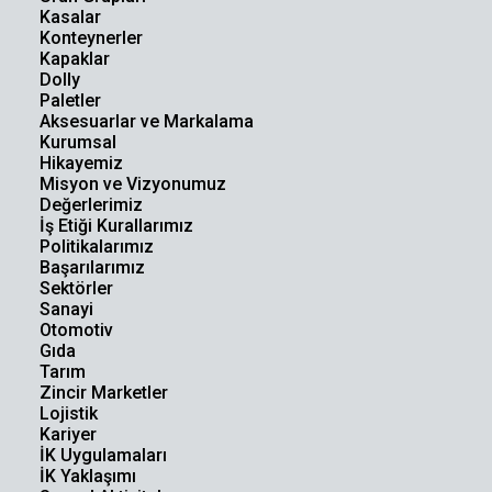
Kasalar
Konteynerler
Kapaklar
Dolly
Paletler
Aksesuarlar ve Markalama
Kurumsal
Hikayemiz
Misyon ve Vizyonumuz
Değerlerimiz
İş Etiği Kurallarımız
Politikalarımız
Başarılarımız
Sektörler
Sanayi
Otomotiv
Gıda
Tarım
Zincir Marketler
Lojistik
Kariyer
İK Uygulamaları
İK Yaklaşımı