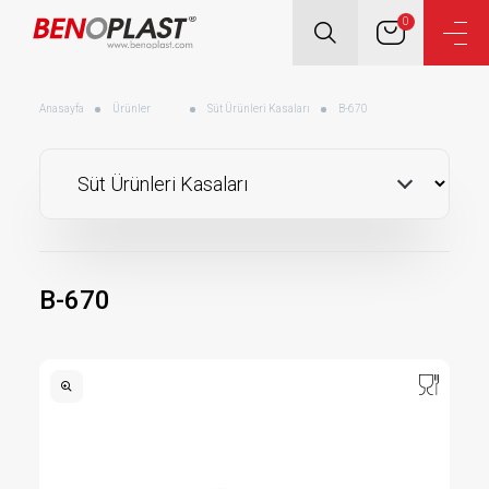
0
Anasayfa
Ürünler
Süt Ürünleri Kasaları
B-670
B-670