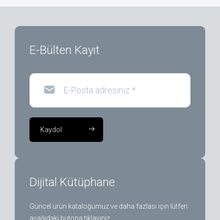
E-Bülten Kayıt
E-Posta adresiniz
*
Kaydol
Dijital Kütüphane
Güncel ürün kataloğumuz ve daha fazlası için lütfen
aşağıdaki butona tıklayınız.