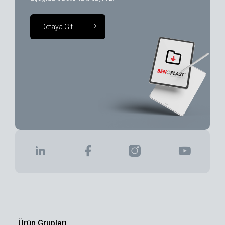
Detaya Git
Ürün Grupları