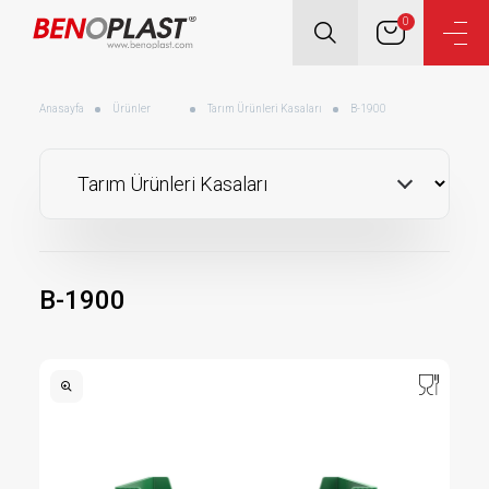
0
Anasayfa
Ürünler
Tarım Ürünleri Kasaları
B-1900
B-1900