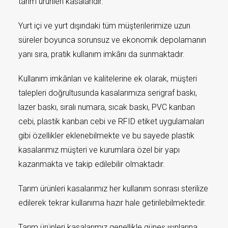
tarım ürünleri kasalarıdır.
Yurt içi ve yurt dışındaki tüm müşterilerimize uzun
süreler boyunca sorunsuz ve ekonomik depolamanın
yanı sıra, pratik kullanım imkânı da sunmaktadır.
Kullanım imkânları ve kalitelerine ek olarak, müşteri
talepleri doğrultusunda kasalarımıza serigraf baskı,
lazer baskı, sıralı numara, sıcak baskı, PVC kanban
cebi, plastik kanban cebi ve RFID etiket uygulamaları
gibi özellikler eklenebilmekte ve bu sayede plastik
kasalarımız müşteri ve kurumlara özel bir yapı
kazanmakta ve takip edilebilir olmaktadır.
Tarım ürünleri kasalarımız her kullanım sonrası sterilize
edilerek tekrar kullanıma hazır hale getirilebilmektedir.
Tarım ürünleri kasalarımız genellikle güneş ışınlarına