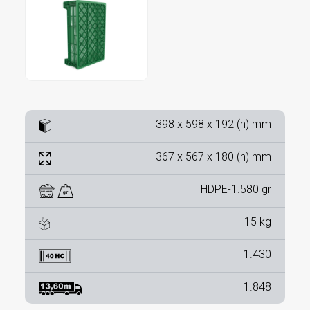
398 x 598 x 192 (h) mm
367 x 567 x 180 (h) mm
HDPE-1.580 gr
15 kg
1.430
1.848