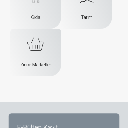
Gıda
Tarım
Zincir Marketler
E-Bülten Kayıt