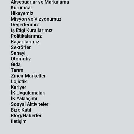
Aksesuarlar ve Markalama
Kurumsal
Hikayemiz
Misyon ve Vizyonumuz
Değerlerimiz
İş Etiği Kurallarımız
Politikalarımız
Başarılarımız
Sektörler
Sanayi
Otomotiv
Gıda
Tarım
Zincir Marketler
Lojistik
Kariyer
İK Uygulamaları
İK Yaklaşımı
Sosyal Aktiviteler
Bize Katıl
Blog/Haberler
İletişim