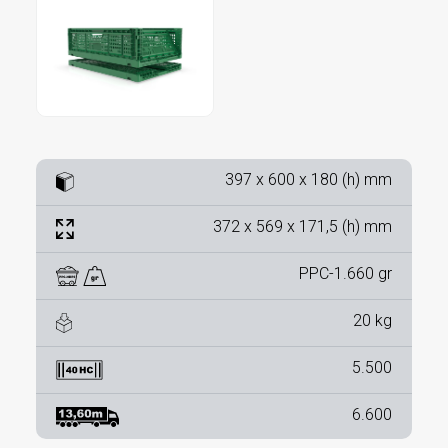
397 x 600 x 180 (h) mm
372 x 569 x 171,5 (h) mm
PPC-1.660 gr
20 kg
5.500
6.600