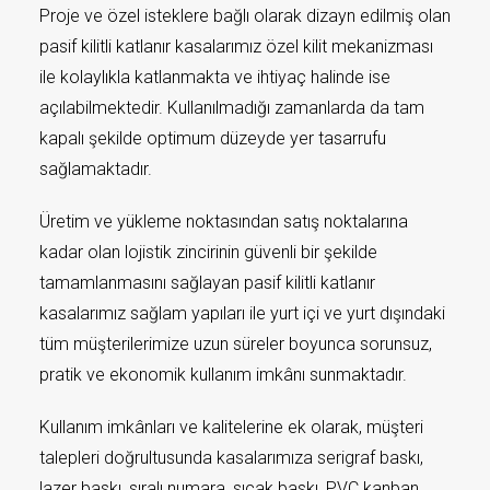
Proje ve özel isteklere bağlı olarak dizayn edilmiş olan
pasif kilitli katlanır kasalarımız özel kilit mekanizması
ile kolaylıkla katlanmakta ve ihtiyaç halinde ise
açılabilmektedir. Kullanılmadığı zamanlarda da tam
kapalı şekilde optimum düzeyde yer tasarrufu
sağlamaktadır.
Üretim ve yükleme noktasından satış noktalarına
kadar olan lojistik zincirinin güvenli bir şekilde
tamamlanmasını sağlayan pasif kilitli katlanır
kasalarımız sağlam yapıları ile yurt içi ve yurt dışındaki
tüm müşterilerimize uzun süreler boyunca sorunsuz,
pratik ve ekonomik kullanım imkânı sunmaktadır.
Kullanım imkânları ve kalitelerine ek olarak, müşteri
talepleri doğrultusunda kasalarımıza serigraf baskı,
lazer baskı, sıralı numara, sıcak baskı, PVC kanban