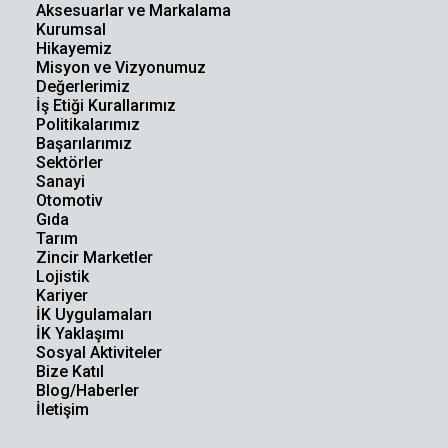
Aksesuarlar ve Markalama
Kurumsal
Hikayemiz
Misyon ve Vizyonumuz
Değerlerimiz
İş Etiği Kurallarımız
Politikalarımız
Başarılarımız
Sektörler
Sanayi
Otomotiv
Gıda
Tarım
Zincir Marketler
Lojistik
Kariyer
İK Uygulamaları
İK Yaklaşımı
Sosyal Aktiviteler
Bize Katıl
Blog/Haberler
İletişim