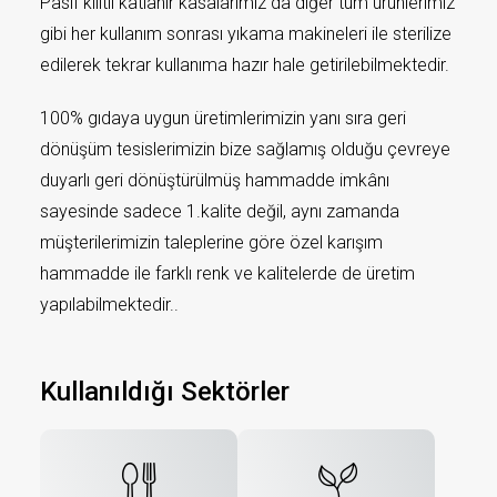
Pasif kilitli katlanır kasalarımız da diğer tüm ürünlerimiz
gibi her kullanım sonrası yıkama makineleri ile sterilize
edilerek tekrar kullanıma hazır hale getirilebilmektedir.
100% gıdaya uygun üretimlerimizin yanı sıra geri
dönüşüm tesislerimizin bize sağlamış olduğu çevreye
duyarlı geri dönüştürülmüş hammadde imkânı
sayesinde sadece 1.kalite değil, aynı zamanda
müşterilerimizin taleplerine göre özel karışım
hammadde ile farklı renk ve kalitelerde de üretim
yapılabilmektedir..
Kullanıldığı Sektörler