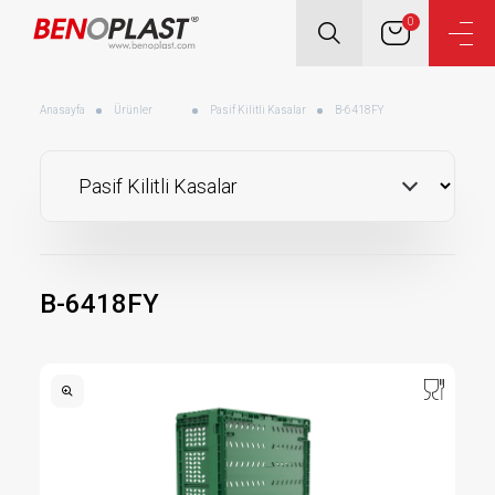
0
Anasayfa
Ürünler
Pasif Kilitli Kasalar
B-6418FY
B-6418FY