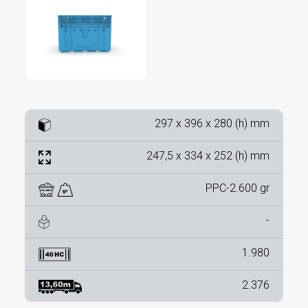
297 x 396 x 280 (h) mm
247,5 x 334 x 252 (h) mm
PPC-2.600 gr
-
1.980
2.376