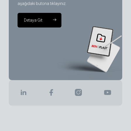
aşağıdaki butona tıklayınız.
Detaya Git