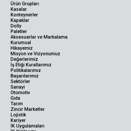
Ürün Grupları
Kasalar
Konteynerler
Kapaklar
Dolly
Paletler
Aksesuarlar ve Markalama
Kurumsal
Hikayemiz
Misyon ve Vizyonumuz
Değerlerimiz
İş Etiği Kurallarımız
Politikalarımız
Başarılarımız
Sektörler
Sanayi
Otomotiv
Gıda
Tarım
Zincir Marketler
Lojistik
Kariyer
İK Uygulamaları