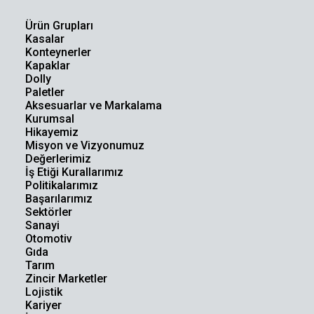
Ürün Grupları
Kasalar
Konteynerler
Kapaklar
Dolly
Paletler
Aksesuarlar ve Markalama
Kurumsal
Hikayemiz
Misyon ve Vizyonumuz
Değerlerimiz
İş Etiği Kurallarımız
Politikalarımız
Başarılarımız
Sektörler
Sanayi
Otomotiv
Gıda
Tarım
Zincir Marketler
Lojistik
Kariyer