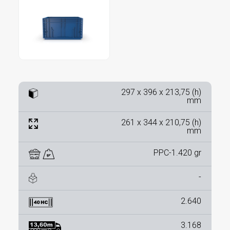
297 x 396 x 213,75 (h)
mm
261 x 344 x 210,75 (h)
mm
PPC-1.420 gr
-
2.640
3.168