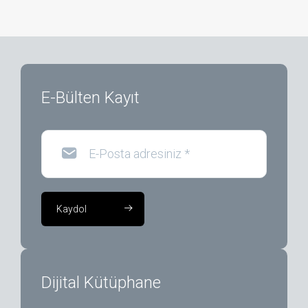
E-Bülten Kayıt
E-Posta adresiniz
*
Kaydol
Dijital Kütüphane