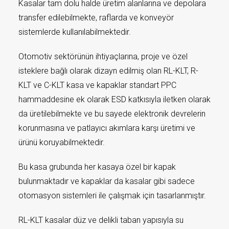
Kasalar tam dolu halde üretim alanlarına ve depolara
transfer edilebilmekte, raflarda ve konveyör
sistemlerde kullanılabilmektedir.
Otomotiv sektörünün ihtiyaçlarına, proje ve özel
isteklere bağlı olarak dizayn edilmiş olan RL-KLT, R-
KLT ve C-KLT kasa ve kapaklar standart PPC
hammaddesine ek olarak ESD katkısıyla iletken olarak
da üretilebilmekte ve bu sayede elektronik devrelerin
korunmasına ve patlayıcı akımlara karşı üretimi ve
ürünü koruyabilmektedir.
Bu kasa grubunda her kasaya özel bir kapak
bulunmaktadır ve kapaklar da kasalar gibi sadece
otomasyon sistemleri ile çalışmak için tasarlanmıştır.
RL-KLT kasalar düz ve delikli taban yapısıyla su