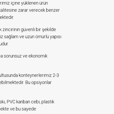
rimiz içine yüklenen ürün
kalitesine zarar verecek benzer
ektedir.
 zincirinin güvenli bir şekilde
z sağlam ve uzun ömürlü yapısı
udur.
nca sorunsuz ve ekonomik
ğrultusunda konteynerlerimiz 2-3
ilebilmektedir. Bu opsiyonlar
askı, PVC kanban cebi, plastik
lmekte ve bu sayede