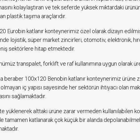
asını kolaylaştıran ve tek seferde yüksek miktardaki ürün
an plastik taşıma araçlarıdır.
0 Eurobin katlanır konteynerimiz özel olarak dizayn edilmi
nde lojistik, süper market zincirleri, otomotiv, elektronik, hı
niş sektörlere hitap etmektedir.
nümüz transpalet, forklift ve raf kullanımına uygun olarak ür
a beraber 100x120 Benobin katlanır konteynerimiz ürüne 
 olmayan iç yapısı sayesinde her sektörün ihtiyacı olan m
sını sağlamaktadır.
te yüklenerek alttaki ürüne zarar vermeden kullanılabilen 
de tamamen katlanarak çok küçük bir alanda depolanabilmekt
aktadır.