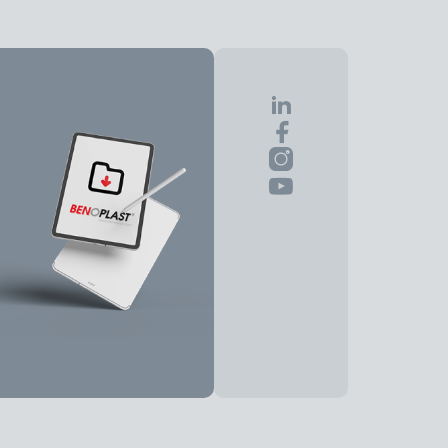
Sayfayı Paylaş