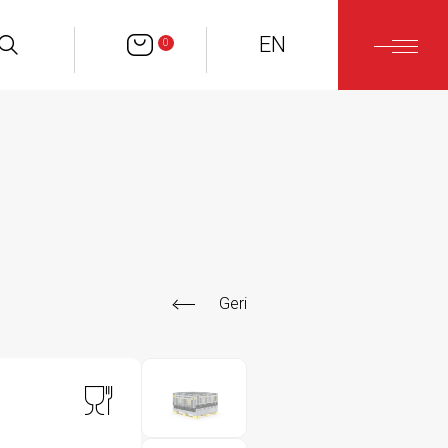
EN
0
Geri