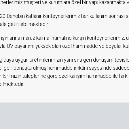
nerlerimiz müşteri ve kurumlara özel bir yapı kazanmakta ve
0 Benobin katlanır konteynerlerimiz her kullanım sonrası ste
ale getirilebilmektedir.
ışınlarına maruz kalma ihtimaline karşın konteynerlerimiz, ü
la UV dayanımı yüksek olan özel hammadde ve boyalar kulla
ıdaya uygun üretimlerimizin yanı sıra geri dönüşüm tesisl
i geri dönüştürülmüş hammadde imkânı sayesinde sadece 1
ilerimizin taleplerine göre özel karışım hammadde ile farklı
bilmektedir.