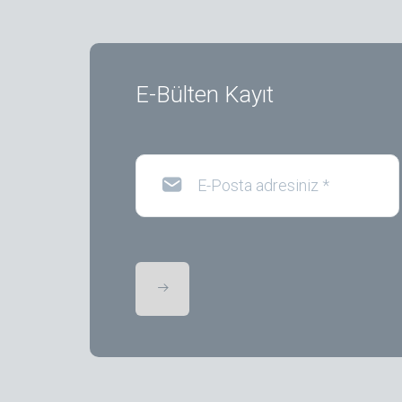
E-Bülten Kayıt
E-Posta adresiniz
*