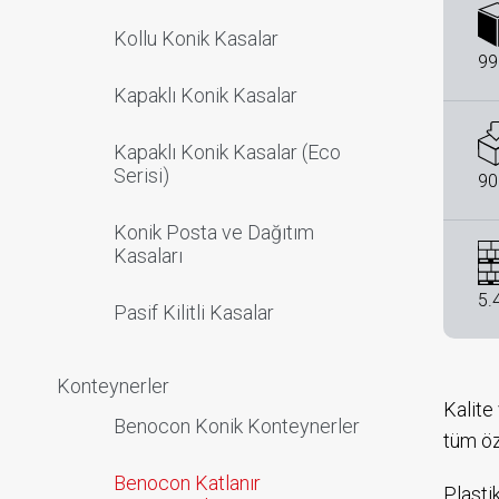
Kollu Konik Kasalar
99
Kapaklı Konik Kasalar
Kapaklı Konik Kasalar (Eco
Serisi)
90
Konik Posta ve Dağıtım
Kasaları
5.
Pasif Kilitli Kasalar
Konteynerler
Kalite
Benocon Konik Konteynerler
tüm öze
Benocon Katlanır
Plasti