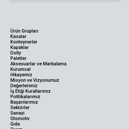
Ürün Grupları
Kasalar
Konteynerler
Kapaklar
Dolly
Paletler
Aksesuarlar ve Markalama
Kurumsal
Hikayemiz
Misyon ve Vizyonumuz
Değerlerimiz
İş Etiği Kurallarımız
Politikalarımız
Başarılarımız
Sektörler
Sanayi
Otomotiv
Gıda