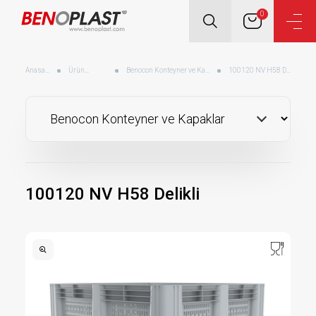
0
Anasayfa
Ürünler
Benocon Konteyner ve Kapaklar
100120 NV H58 Delikli
100120 NV H58 Delikli