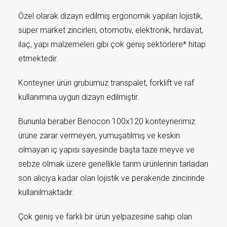
Özel olarak dizayn edilmiş ergonomik yapıları lojistik,
süper market zincirleri, otomotiv, elektronik, hırdavat,
ilaç, yapı malzemeleri gibi çok geniş sektörlere* hitap
etmektedir.
Konteyner ürün grubumuz transpalet, forklift ve raf
kullanımına uygun dizayn edilmiştir.
Bununla beraber Benocon 100x120 konteynerimiz
ürüne zarar vermeyen, yumuşatılmış ve keskin
olmayan iç yapısı sayesinde başta taze meyve ve
sebze olmak üzere genellikle tarım ürünlerinin tarladan
son alıcıya kadar olan lojistik ve perakende zincirinde
kullanılmaktadır.
Çok geniş ve farklı bir ürün yelpazesine sahip olan