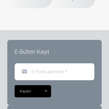
E-Bülten Kayıt
E-Posta adresiniz
*
Kaydol