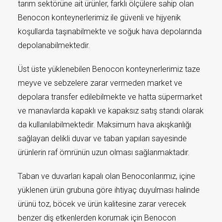
tarım sektörüne ait ürünler, farklı ölçülere sahip olan
Benocon konteynerlerimiz ile güvenli ve hijyenik
koşullarda taşınabilmekte ve soğuk hava depolarında
depolanabilmektedir.
Üst üste yüklenebilen Benocon konteynerlerimiz taze
meyve ve sebzelere zarar vermeden market ve
depolara transfer edilebilmekte ve hatta süpermarket
ve manavlarda kapaklı ve kapaksız satış standı olarak
da kullanılabilmektedir. Maksimum hava akışkanlığı
sağlayan delikli duvar ve taban yapıları sayesinde
ürünlerin raf ömrünün uzun olması sağlanmaktadır.
Taban ve duvarları kapalı olan Benoconlarımız, içine
yüklenen ürün grubuna göre ihtiyaç duyulması halinde
ürünü toz, böcek ve ürün kalitesine zarar verecek
benzer diş etkenlerden korumak için Benocon