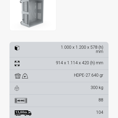
1.000 x 1.200 x 578 (h)
mm
914 x 1.114 x 420 (h) mm
HDPE-27.640 gr
300 kg
88
104