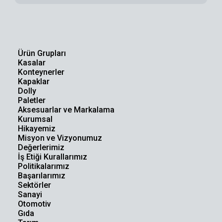
Ürün Grupları
Kasalar
Konteynerler
Kapaklar
Dolly
Paletler
Aksesuarlar ve Markalama
Kurumsal
Hikayemiz
Misyon ve Vizyonumuz
Değerlerimiz
İş Etiği Kurallarımız
Politikalarımız
Başarılarımız
Sektörler
Sanayi
Otomotiv
Gıda