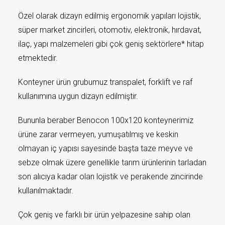
Özel olarak dizayn edilmiş ergonomik yapıları lojistik,
süper market zincirleri, otomotiv, elektronik, hırdavat,
ilaç, yapı malzemeleri gibi çok geniş sektörlere* hitap
etmektedir.
Konteyner ürün grubumuz transpalet, forklift ve raf
kullanımına uygun dizayn edilmiştir.
Bununla beraber Benocon 100x120 konteynerimiz
ürüne zarar vermeyen, yumuşatılmış ve keskin
olmayan iç yapısı sayesinde başta taze meyve ve
sebze olmak üzere genellikle tarım ürünlerinin tarladan
son alıcıya kadar olan lojistik ve perakende zincirinde
kullanılmaktadır.
Çok geniş ve farklı bir ürün yelpazesine sahip olan