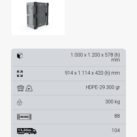
1.000 x 1.200 x 578 (h)
mm
914 x 1.114 x 420 (h) mm
HDPE-29.300 gr
300 kg
88
104