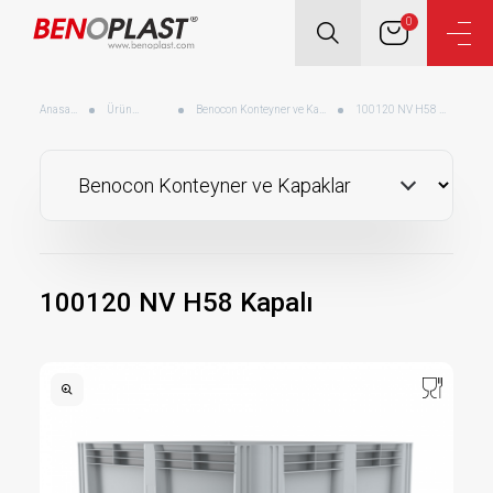
0
Anasayfa
Ürünler
Benocon Konteyner ve Kapaklar
100120 NV H58 Kapalı
100120 NV H58 Kapalı