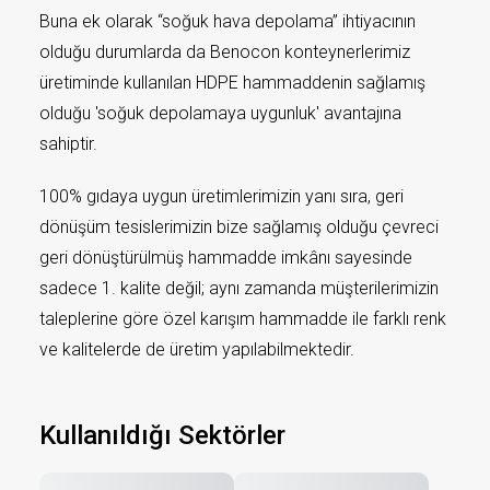
Buna ek olarak “soğuk hava depolama” ihtiyacının
olduğu durumlarda da Benocon konteynerlerimiz
üretiminde kullanılan HDPE hammaddenin sağlamış
olduğu 'soğuk depolamaya uygunluk' avantajına
sahiptir.
100% gıdaya uygun üretimlerimizin yanı sıra, geri
dönüşüm tesislerimizin bize sağlamış olduğu çevreci
geri dönüştürülmüş hammadde imkânı sayesinde
sadece 1. kalite değil; aynı zamanda müşterilerimizin
taleplerine göre özel karışım hammadde ile farklı renk
ve kalitelerde de üretim yapılabilmektedir.
Kullanıldığı Sektörler