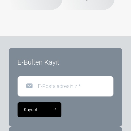
E-Bülten Kayıt
E-Posta adresiniz
*
Kaydol