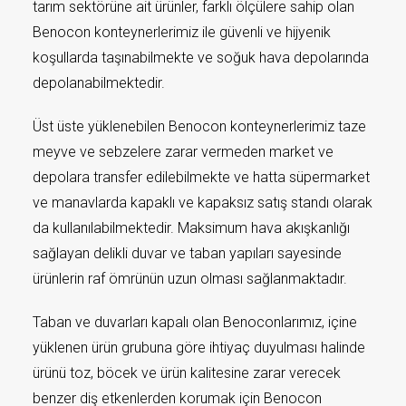
tarım sektörüne ait ürünler, farklı ölçülere sahip olan
Benocon konteynerlerimiz ile güvenli ve hijyenik
koşullarda taşınabilmekte ve soğuk hava depolarında
depolanabilmektedir.
Üst üste yüklenebilen Benocon konteynerlerimiz taze
meyve ve sebzelere zarar vermeden market ve
depolara transfer edilebilmekte ve hatta süpermarket
ve manavlarda kapaklı ve kapaksız satış standı olarak
da kullanılabilmektedir. Maksimum hava akışkanlığı
sağlayan delikli duvar ve taban yapıları sayesinde
ürünlerin raf ömrünün uzun olması sağlanmaktadır.
Taban ve duvarları kapalı olan Benoconlarımız, içine
yüklenen ürün grubuna göre ihtiyaç duyulması halinde
ürünü toz, böcek ve ürün kalitesine zarar verecek
benzer diş etkenlerden korumak için Benocon