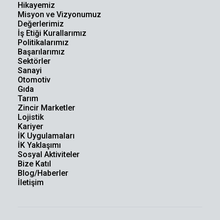
Hikayemiz
Misyon ve Vizyonumuz
Değerlerimiz
İş Etiği Kurallarımız
Politikalarımız
Başarılarımız
Sektörler
Sanayi
Otomotiv
Gıda
Tarım
Zincir Marketler
Lojistik
Kariyer
İK Uygulamaları
İK Yaklaşımı
Sosyal Aktiviteler
Bize Katıl
Blog/Haberler
İletişim