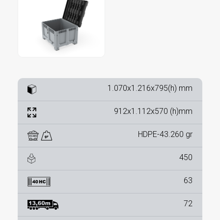
1.070x1.216x795(h) mm
912x1.112x570 (h)mm
HDPE-43.260 gr
450
63
72