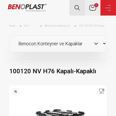
0
Anasayfa
Ürünler
Benocon Konteyner ve Kapaklar
100120 NV H76 Kapalı-Kapaklı
100120 NV H76 Kapalı-Kapaklı