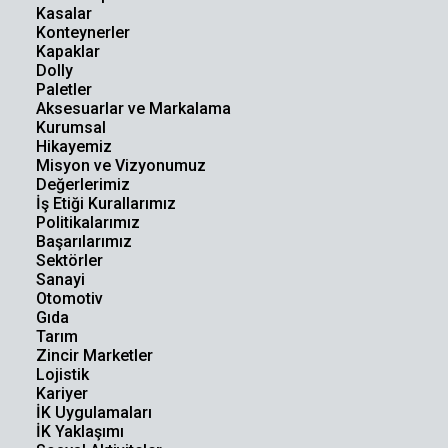
Kasalar
Konteynerler
Kapaklar
Dolly
Paletler
Aksesuarlar ve Markalama
Kurumsal
Hikayemiz
Misyon ve Vizyonumuz
Değerlerimiz
İş Etiği Kurallarımız
Politikalarımız
Başarılarımız
Sektörler
Sanayi
Otomotiv
Gıda
Tarım
Zincir Marketler
Lojistik
Kariyer
İK Uygulamaları
İK Yaklaşımı