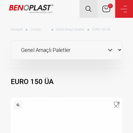
0
Anasayfa
Ürünler
Genel Amaçlı Paletler
EURO 150 ÜA
EURO 150 ÜA