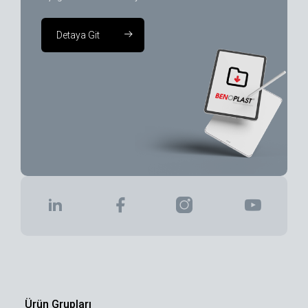
Detaya Git
Ürün Grupları