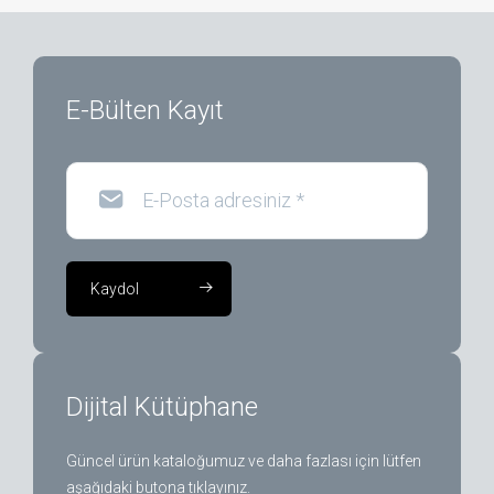
E-Bülten Kayıt
E-Posta adresiniz
*
Kaydol
Dijital Kütüphane
Güncel ürün kataloğumuz ve daha fazlası için lütfen
aşağıdaki butona tıklayınız.