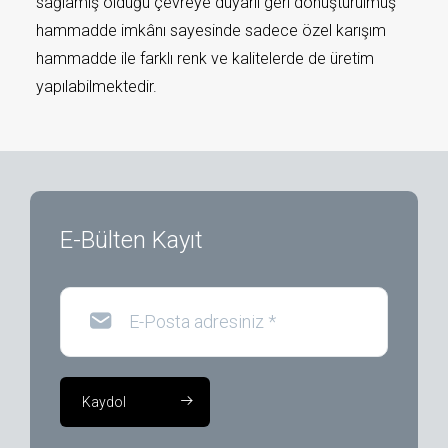
sağlamış olduğu çevreye duyarlı geri dönüştürülmüş
hammadde imkânı sayesinde sadece özel karışım
hammadde ile farklı renk ve kalitelerde de üretim
yapılabilmektedir.
E-Bülten Kayıt
E-Posta adresiniz
*
Kaydol