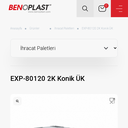
0
Anasayfa
Ürünler
İhracat Paletleri
EXP-80120 2K Konik ÜK
EXP-80120 2K Konik ÜK