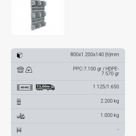
800x1.200x140 (h)mm
PPC-7.100 gr / HDPE-
7.570 gr
1.125/1.650
2.200 kg
1.000 kg
-