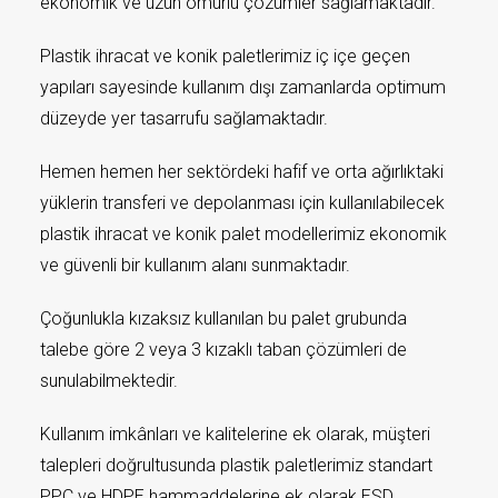
ekonomik ve uzun ömürlü çözümler sağlamaktadır.
Plastik ihracat ve konik paletlerimiz iç içe geçen
yapıları sayesinde kullanım dışı zamanlarda optimum
düzeyde yer tasarrufu sağlamaktadır.
Hemen hemen her sektördeki hafif ve orta ağırlıktaki
yüklerin transferi ve depolanması için kullanılabilecek
plastik ihracat ve konik palet modellerimiz ekonomik
ve güvenli bir kullanım alanı sunmaktadır.
Çoğunlukla kızaksız kullanılan bu palet grubunda
talebe göre 2 veya 3 kızaklı taban çözümleri de
sunulabilmektedir.
Kullanım imkânları ve kalitelerine ek olarak, müşteri
talepleri doğrultusunda plastik paletlerimiz standart
PPC ve HDPE hammaddelerine ek olarak ESD